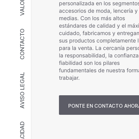
VALORES
personalizada en los segmento
accesorios de moda, lencería y
medias. Con los más altos
estándares de calidad y el má
CONTACTO
cuidado, fabricamos y entrega
sus productos completamente l
para la venta. La cercanía pers
la responsabilidad, la confianza
fiabilidad son los pilares
fundamentales de nuestra form
AVISO LEGAL
trabajar.
PONTE EN CONTACTO AHOR
PRIVACIDAD