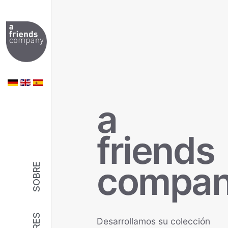
a
friends
compa
SOBRE
Desarrollamos su colección